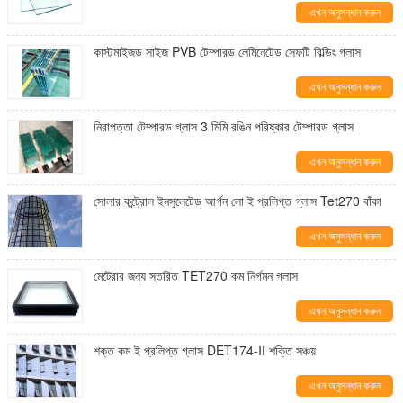
এখন অনুসন্ধান করুন
কাস্টমাইজড সাইজ PVB টেম্পারড লেমিনেটেড সেফটি বিল্ডিং গ্লাস
এখন অনুসন্ধান করুন
নিরাপত্তা টেম্পারড গ্লাস 3 মিমি রঙিন পরিষ্কার টেম্পারড গ্লাস
এখন অনুসন্ধান করুন
সোলার কন্ট্রোল ইনসুলেটেড আর্গন লো ই প্রলিপ্ত গ্লাস Tet270 বাঁকা
এখন অনুসন্ধান করুন
মেট্রোর জন্য স্তরিত TET270 কম নির্গমন গ্লাস
এখন অনুসন্ধান করুন
শক্ত কম ই প্রলিপ্ত গ্লাস DET174-Ⅱ শক্তি সঞ্চয়
এখন অনুসন্ধান করুন