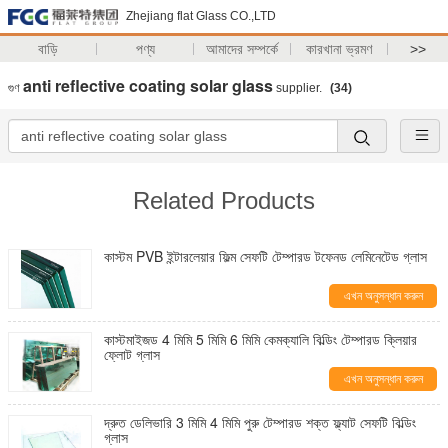
Zhejiang flat Glass CO.,LTD
বাড়ি
পণ্য
আমাদের সম্পর্কে
কারখানা ভ্রমণ
>>
anti reflective coating solar glass
গুণ
supplier.
(34)
Related Products
কাস্টম PVB ইন্টারলেয়ার ফিল্ম সেফটি টেম্পারড টফেনড লেমিনেটেড গ্লাস
এখন অনুসন্ধান করুন
কাস্টমাইজড 4 মিমি 5 মিমি 6 মিমি কেমক্যালি বিল্ডিং টেম্পারড ক্লিয়ার
ফ্লোট গ্লাস
এখন অনুসন্ধান করুন
দ্রুত ডেলিভারি 3 মিমি 4 মিমি পুরু টেম্পারড শক্ত ফ্ল্যাট সেফটি বিল্ডিং
গ্লাস