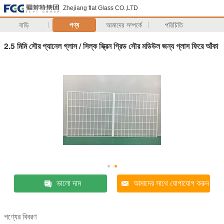
Zhejiang flat Glass CO.,LTD
বাড়ি
পণ্য
আমাদের সম্পর্কে
পরিচিতি
2.5 মিমি সৌর প্যানেল গ্লাস / সিল্ক স্ক্রিন গ্রিড সৌর মডিউল জন্য গ্লাস ফিরে আঁকা
ভালো দাম
আমাদের সাথে যোগাযোগ করুন
পণ্যের বিবরণ