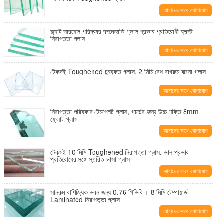
আমাদের সাথে যোগাযোগ
করুন
ফ্ল্যাট সারফেস পরিষ্কার বদমেজাজি গ্লাস প্রভাব প্রতিরোধী ফ্রস্ট
নিরাপত্তা গ্লাস
আমাদের সাথে যোগাযোগ
করুন
টেকসই Toughened চুনযুক্ত গ্লাস, 2 মিমি বেধ বাথরুম ঝরনা গ্লাস
আমাদের সাথে যোগাযোগ
করুন
নিরাপত্তা পরিষ্কার টেমপ্লেট গ্লাস, গার্ডের জন্য উচ্চ শক্তি 8mm
ফ্লোট গ্লাস
আমাদের সাথে যোগাযোগ
করুন
টেকসই 10 মিমি Toughened নিরাপত্তা গ্লাস, ভাল প্রভাব
প্রতিরোধের সঙ্গে স্তরিত ভাসা গ্লাস
আমাদের সাথে যোগাযোগ
করুন
সানরুম বাণিজ্যিক ভবন জন্য 0.76 পিভিবি + 8 মিমি টেম্পায়ার্ড
Laminated নিরাপত্তা গ্লাস
আমাদের সাথে যোগাযোগ