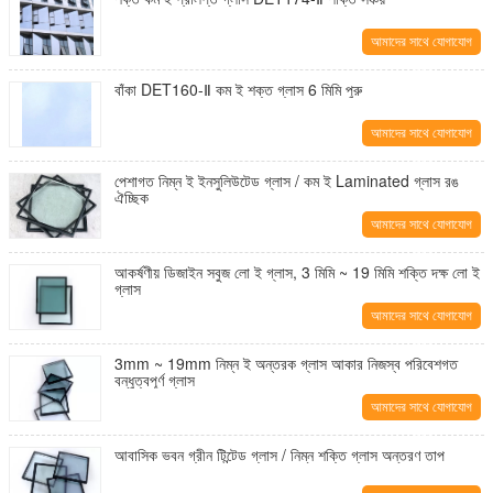
আমাদের সাথে যোগাযোগ
করুন
বাঁকা DET160-Ⅱ কম ই শক্ত গ্লাস 6 মিমি পুরু
আমাদের সাথে যোগাযোগ
করুন
পেশাগত নিম্ন ই ইনসুলিউটেড গ্লাস / কম ই Laminated গ্লাস রঙ
ঐচ্ছিক
আমাদের সাথে যোগাযোগ
করুন
আকর্ষণীয় ডিজাইন সবুজ লো ই গ্লাস, 3 মিমি ~ 19 মিমি শক্তি দক্ষ লো ই
গ্লাস
আমাদের সাথে যোগাযোগ
করুন
3mm ~ 19mm নিম্ন ই অন্তরক গ্লাস আকার নিজস্ব পরিবেশগত
বন্ধুত্বপূর্ণ গ্লাস
আমাদের সাথে যোগাযোগ
করুন
আবাসিক ভবন গ্রীন টিন্টেড গ্লাস / নিম্ন শক্তি গ্লাস অন্তরণ তাপ