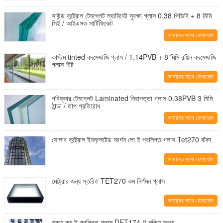
করুন
সাউন্ড কন্ট্রোল টেমপ্লেট ল্যামিনেট সুরক্ষা গ্লাস 0.38 পিভিবি + 8 মিমি
সিই / আইএসও সার্টিফিকেট
আমাদের সাথে যোগাযোগ
করুন
কাস্টম tinted বদমেজাজি গ্লাস / 1.14PVB + 8 মিমি রঙিন বদমেজাজি
গ্লাস শীট
আমাদের সাথে যোগাযোগ
করুন
পরিষ্কার টেমপ্লেট Laminated নিরাপত্তা গ্লাস 0.38PVB 3 মিমি
ঠান্ডা / তাপ প্রতিরোধ
আমাদের সাথে যোগাযোগ
করুন
সোলার কন্ট্রোল ইনসুলেটেড আর্গন লো ই প্রলিপ্ত গ্লাস Tet270 বাঁকা
আমাদের সাথে যোগাযোগ
করুন
মেট্রোর জন্য স্তরিত TET270 কম নির্গমন গ্লাস
আমাদের সাথে যোগাযোগ
করুন
শক্ত কম ই প্রলিপ্ত গ্লাস DET174-Ⅱ শক্তি সঞ্চয়