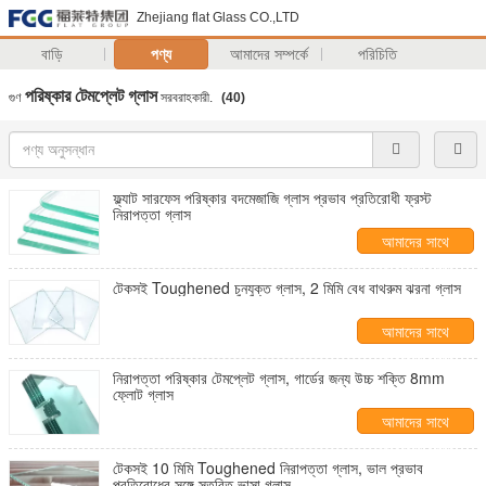
Zhejiang flat Glass CO.,LTD
বাড়ি
পণ্য
আমাদের সম্পর্কে
পরিচিতি
পরিষ্কার টেমপ্লেট গ্লাস
গুণ
সরবরাহকারী.
(40)
ফ্ল্যাট সারফেস পরিষ্কার বদমেজাজি গ্লাস প্রভাব প্রতিরোধী ফ্রস্ট
নিরাপত্তা গ্লাস
আমাদের সাথে
যোগাযোগ করুন
টেকসই Toughened চুনযুক্ত গ্লাস, 2 মিমি বেধ বাথরুম ঝরনা গ্লাস
আমাদের সাথে
যোগাযোগ করুন
নিরাপত্তা পরিষ্কার টেমপ্লেট গ্লাস, গার্ডের জন্য উচ্চ শক্তি 8mm
ফ্লোট গ্লাস
আমাদের সাথে
যোগাযোগ করুন
টেকসই 10 মিমি Toughened নিরাপত্তা গ্লাস, ভাল প্রভাব
প্রতিরোধের সঙ্গে স্তরিত ভাসা গ্লাস