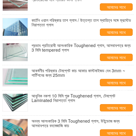
আমাদের সাথে
যোগাযোগ করুন
কার্টেন ওয়াল পরিষ্কার তাপ গ্লাস / উত্তপ্ত তাপ স্থায়িত্ব সঙ্গে ফ্রস্টেড
নিরাপত্তা গ্লাস
আমাদের সাথে
যোগাযোগ করুন
প্রভাব প্রতিরোধী আলংকারিক Toughened গ্লাস, আসবাবপত্র জন্য
3 মিমি tempered গ্লাস
আমাদের সাথে
যোগাযোগ করুন
আকর্ষণীয় পরিষ্কার টেমপ্লেট কাচ আকার কাস্টমাইজড বেধ 3mm ~
পার্টিশনের জন্য 25mm
আমাদের সাথে
যোগাযোগ করুন
আধুনিক নকশা 10 মিমি পুরু Toughened গ্লাস, টেমপ্লেট
Laminated নিরাপত্তা গ্লাস
আমাদের সাথে
যোগাযোগ করুন
অনন্য আলংকারিক 3 মিমি Toughened গ্লাস, উইন্ডোজ জন্য
আসবাবপত্র বদমেজাজি কাচ
আমাদের সাথে