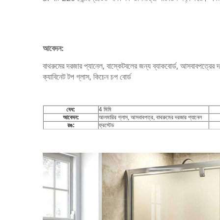
আবেদন:
বাথরুমের দরজার প্যানেল, বাস্কেটবলের জন্য ব্যাকবোর্ড, আসবাবপত্রের
ক্যাবিনেট টপ গ্লাস, কিচেন চপ বোর্ড
বেধ:
4 মিমি
আবেদন:
আলমারির গ্লাস, আসবাবপত্র, বাথরুমের দরজার প্যানেল
রঙ:
ফ্রস্টেড