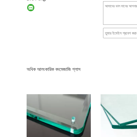
অধিক আলংকারিক বদমেজাজি গ্লাস