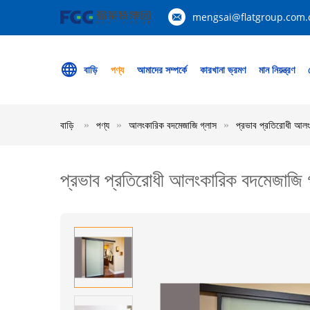
mengsai@flatgroup.com.
বাড়ি
পণ্য
আমাদের সম্পর্কে
কারখানা ভ্রমণ
মান নিয়ন্ত্রণ
বাড়ি
পণ্য
আলংকারিক বদমেজাজি গ্লাস
প্রভাব প্রতিরোধী আলংক
প্রভাব প্রতিরোধী আলংকারিক বদমেজাজি গ্