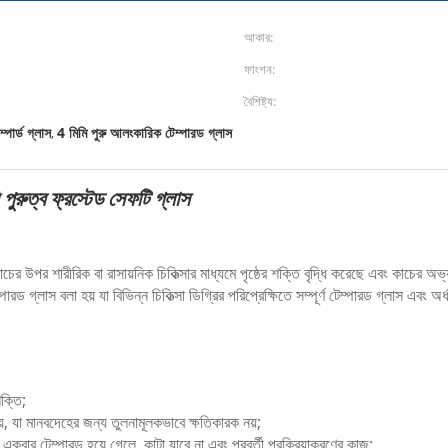
আকার:
ফাংশন:
বৈশিষ্ট্য:
ম্পার্ড গ্লাস
4 মিমি পুরু আলংকারিক টেম্পারড গ্লাস
,
 পুরুত্ব ফ্রস্টেড সেফটি গ্লাস
র উপর শারীরিক বা রাসায়নিক চিকিত্সার মাধ্যমে পৃষ্ঠের শক্তি বৃদ্ধি করেছে এবং কাচের অভ
 গ্লাস বলা হয় যা বিভিন্ন চিকিত্সা ডিগ্রির পরিপ্রেক্ষিতে সম্পূর্ণ টেম্পারড গ্লাস এবং অর্
ক্তি;
়, যা মানবদেহের জন্য তুলনামূলকভাবে ক্ষতিকারক নয়;
কবার টেম্পারড হয়ে গেলে, কাটা যাবে না এবং পরবর্তী প্রক্রিয়াকরণের কাজ;