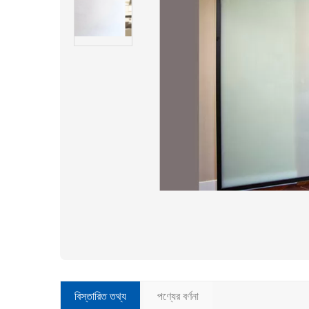
বিস্তারিত তথ্য
পণ্যের বর্ণনা