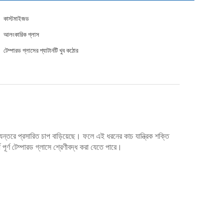
কাস্টমাইজড
আলংকারিক গ্লাস
টেম্পারড গ্লাসের প্যাটার্নটি খুব কঠোর
্যন্তরে প্রসারিত চাপ বাড়িয়েছে। ফলে এই ধরনের কাচ যান্ত্রিক শক্তি
ধ পূর্ণ টেম্পারড গ্লাসে শ্রেণীবদ্ধ করা যেতে পারে।