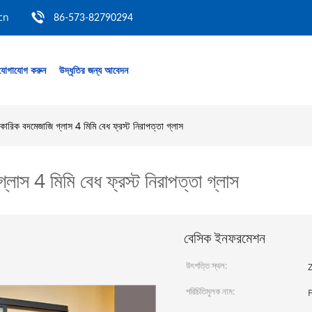
cn
86-573-82790294
যোগাযোগ করুন
উদ্ধৃতির জন্য আবেদন
ারিক বদমেজাজি গ্লাস 4 মিমি বেধ ফ্রস্ট নিরাপত্তা গ্লাস
লাস 4 মিমি বেধ ফ্রস্ট নিরাপত্তা গ্লাস
বেসিক ইনফরমেশন
উৎপত্তি স্থল:
Z
পরিচিতিমুলক নাম: