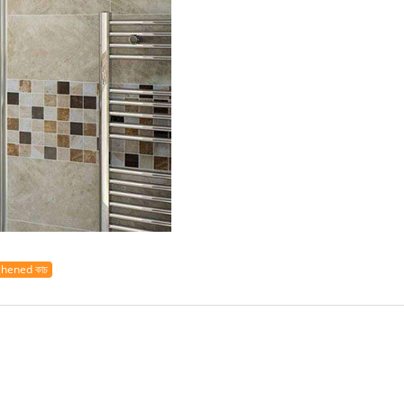
ghened কাচ