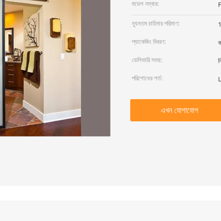
মডেল নম্বার:
ন্যূনতম চাহিদার পরিমাণ:
প্যাকেজিং বিবরণ:
ক
ডেলিভারি সময়:
ন
পরিশোধের শর্ত:
L
এখন যোগাযোগ