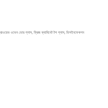
ইক্রোওয়েভ ওভেন ডোর গ্লাস, ফ্রিজ ক্যাবিনেট টপ গ্লাস, ডিসইনফেকশন