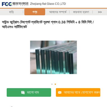
Zhejiang flat Glass CO.,LTD
বাড়ি
পণ্য
আমাদের সম্পর্কে
কারখানা ভ্রমণ
>>
সাউন্ড কন্ট্রোল টেমপ্লেট ল্যামিনেট সুরক্ষা গ্লাস 0.38 পিভিবি + 8 মিমি সিই /
আইএসও সার্টিফিকেট
ভালো দাম
আমাদের সাথে যোগাযোগ করুন