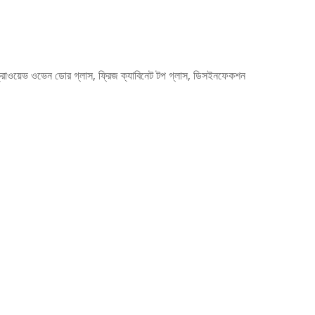
ইক্রোওয়েভ ওভেন ডোর গ্লাস, ফ্রিজ ক্যাবিনেট টপ গ্লাস, ডিসইনফেকশন