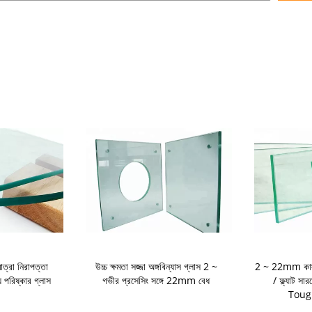
ত্রা নিরাপত্তা
উচ্চ ক্ষমতা সজ্জা অঙ্গবিন্যাস গ্লাস 2 ~
2 ~ 22mm কাস্ট
্য পরিষ্কার গ্লাস
গভীর প্রসেসিং সঙ্গে 22mm বেধ
/ ফ্ল্যাট স
Toug