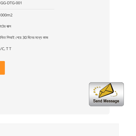
FGG-DTG-001
1000m2
াঠের বাক্স
িশ্চিত পিআই পেয়ে 30 দিনের মধ্যে কাজ
/C, T T