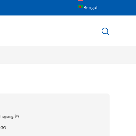
Bengali
hejiang, চীন
FGG