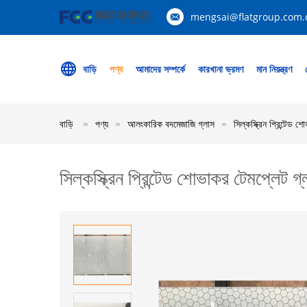
mengsai@flatgroup.com.
বাড়ি
পণ্য
আমাদের সম্পর্কে
কারখানা ভ্রমণ
মান নিয়ন্ত্রণ
বাড়ি
পণ্য
আলংকারিক বদমেজাজি গ্লাস
সিল্কস্ক্রিন প্রিন্টেড 
সিল্কস্ক্রিন প্রিন্টেড শোভাকর টেমপ্লেট গ