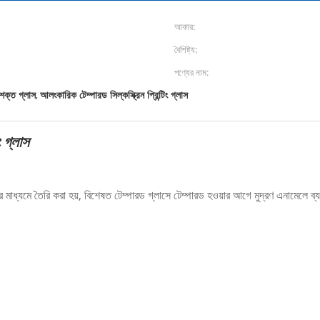
আকার:
বৈশিষ্ট্য:
পণ্যের নাম:
 শক্ত গ্লাস
আলংকারিক টেম্পারড সিল্কস্ক্রিন প্রিন্টিং গ্লাস
,
ং গ্লাস
ুদ্রণের মাধ্যমে তৈরি করা হয়, বিশেষত টেম্পারড গ্লাসে টেম্পারড হওয়ার আগে মুদ্রণ এনামেলে ব