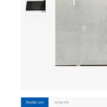
বিস্তারিত তথ্য
পণ্যের বর্ণনা