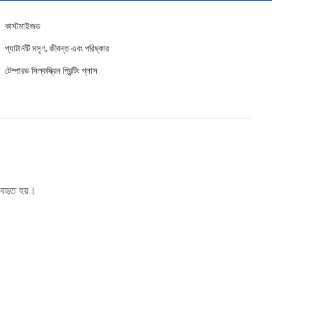
কাস্টমাইজড
প্যাটার্নটি মসৃণ, জীবন্ত এবং পরিষ্কার
টেম্পারড সিল্কস্ক্রিন প্রিন্টিং গ্লাস
্যবহৃত হয়।