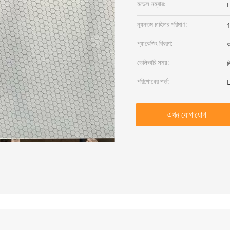
মডেল নম্বার:
ন্যূনতম চাহিদার পরিমাণ:
প্যাকেজিং বিবরণ:
ক
ডেলিভারি সময়:
ন
পরিশোধের শর্ত:
L
এখন যোগাযোগ