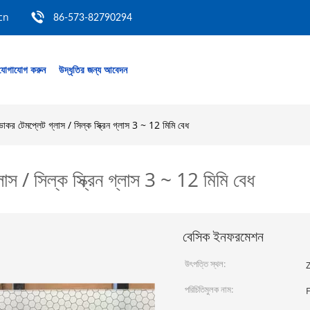
cn
86-573-82790294
যোগাযোগ করুন
উদ্ধৃতির জন্য আবেদন
শোভাকর টেমপ্লেট গ্লাস / সিল্ক স্ক্রিন গ্লাস 3 ~ 12 মিমি বেধ
্লাস / সিল্ক স্ক্রিন গ্লাস 3 ~ 12 মিমি বেধ
বেসিক ইনফরমেশন
উৎপত্তি স্থল:
Z
পরিচিতিমুলক নাম: