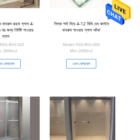
টম বাথরুম ঝরনা গ্লাস 4-
সিল্ক পর্দা দিয়ে 4-12 মিমি বেধ কাস্টম
জন্য নির্দিষ্ট শাওয়ার
বাথরুম শাওয়ার গ্লাস আঁকা
গ্লাস
 FGG-BSG-020
Model: FGG-BSG-004
n: 2000m2
Min: 2000m2
ন যোগাযোগ
এখন যোগাযোগ