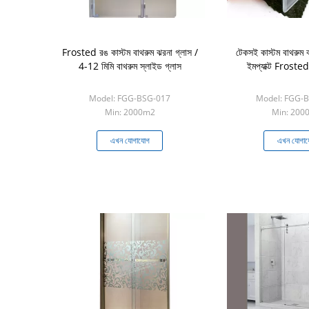
Frosted রঙ কাস্টম বাথরুম ঝরনা গ্লাস /
টেকসই কাস্টম বাথরুম ঝর
4-12 মিমি বাথরুম স্লাইড গ্লাস
ইমপ্যাক্ট Frosted
Model: FGG-BSG-017
Model: FGG-
Min: 2000m2
Min: 200
এখন যোগাযোগ
এখন যোগা