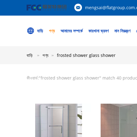
mengsai@flatgroup.com.
বাড়ি
পণ্য
আমাদের সম্পর্কে
কারখানা ভ্রমণ
মান নিয়ন্ত্রণ
বাড়ি
পণ্য
frosted shower glass shower
কীওয়ার্ড:"
frosted shower glass shower
" match 40 produc