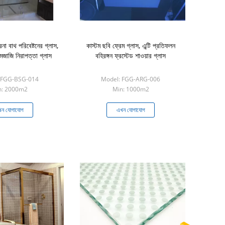
না বাথ পরিবেষ্টনের গ্লাস,
কাস্টম ছবি ফ্রেম গ্লাস, এন্টি প্রতিফলন
মেজাজি নিরাপত্তা গ্লাস
বহিরঙ্গন ফ্রস্টেড শাওয়ার গ্লাস
 FGG-BSG-014
Model: FGG-ARG-006
n: 2000m2
Min: 1000m2
ন যোগাযোগ
এখন যোগাযোগ