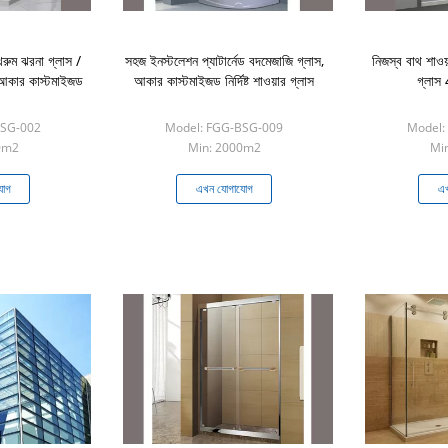
ুম ঝরনা গ্লাস /
সহজ ইনস্টলেশন প্যাটার্নেড বদমেজাজি গ্লাস,
নিজস্ব বাথ শাওয়
স আকার কাস্টমাইজড
আকার কাস্টমাইজড নির্দিষ্ট শাওয়ার গ্লাস
গ্লাস 
BSG-002
Model: FGG-BSG-009
Model:
0m2
Min: 2000m2
Mi
যোগ
এখন যোগাযোগ
এখ