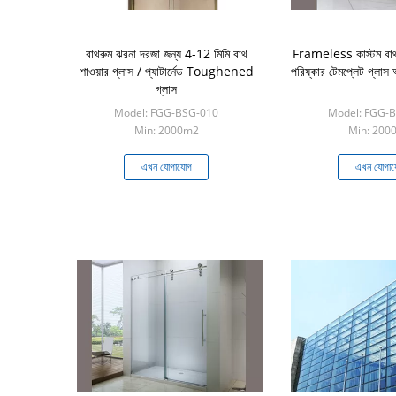
বাথরুম ঝরনা দরজা জন্য 4-12 মিমি বাথ
Frameless কাস্টম বাথর
শাওয়ার গ্লাস / প্যাটার্নেড Toughened
পরিষ্কার টেমপ্লেট গ্লা
গ্লাস
Model: FGG-BSG-010
Model: FGG-
Min: 2000m2
Min: 200
এখন যোগাযোগ
এখন যোগা