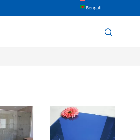
Bengali