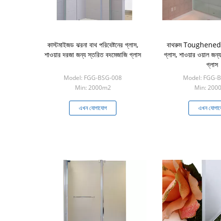
কাস্টমাইজড ঝরনা বাথ পরিবেষ্টনের গ্লাস,
বাথরুম Toughene
শাওয়ার দরজা জন্য স্তরিত বদমেজাজি গ্লাস
গ্লাস, শাওয়ার ওয়াল জন্
গ্লাস
Model: FGG-BSG-008
Model: FGG-
Min: 2000m2
Min: 200
এখন যোগাযোগ
এখন যোগা