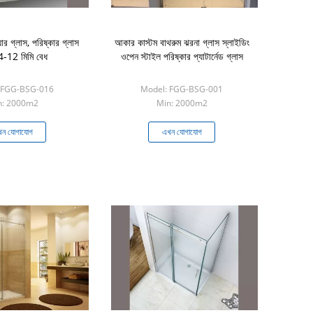
ার গ্লাস, পরিষ্কার গ্লাস
আকার কাস্টম বাথরুম ঝরনা গ্লাস স্লাইডিং
4-12 মিমি বেধ
ওপেন স্টাইল পরিষ্কার প্যাটার্নেড গ্লাস
 FGG-BSG-016
Model: FGG-BSG-001
n: 2000m2
Min: 2000m2
ন যোগাযোগ
এখন যোগাযোগ