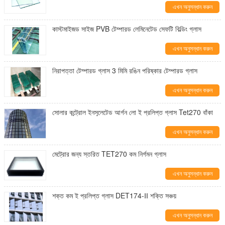
এখন অনুসন্ধান করুন
কাস্টমাইজড সাইজ PVB টেম্পারড লেমিনেটেড সেফটি বিল্ডিং গ্লাস
এখন অনুসন্ধান করুন
নিরাপত্তা টেম্পারড গ্লাস 3 মিমি রঙিন পরিষ্কার টেম্পারড গ্লাস
এখন অনুসন্ধান করুন
সোলার কন্ট্রোল ইনসুলেটেড আর্গন লো ই প্রলিপ্ত গ্লাস Tet270 বাঁকা
এখন অনুসন্ধান করুন
মেট্রোর জন্য স্তরিত TET270 কম নির্গমন গ্লাস
এখন অনুসন্ধান করুন
শক্ত কম ই প্রলিপ্ত গ্লাস DET174-Ⅱ শক্তি সঞ্চয়
এখন অনুসন্ধান করুন