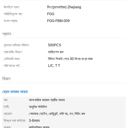
উৎপত্তি স্থল:
চীন (যুক্তরাষ্ট্রের) Zhejiang
পরিচিতিমুলক নাম:
FGG
মডেল নম্বার:
FGG-FBM-009
প্রদান
ন্যূনতম চাহিদার পরিমাণ:
500PCS
প্যাকেজিং বিবরণ:
ব্যক্তিগত বক্স
ডেলিভারি সময়:
নিশ্চিত পিআই পেয়ে 30 দিনের মধ্যে কাজ
পরিশোধের শর্ত:
L/C, T T
বিবরণ
ফ্রেম বাথরুম আয়না
নাম:
আলংকারিক বাথরুম প্রাচীর আয়না
শৈলী:
আধুনিক স্টাইলিশ
প্রয়োগ:
শোভাকর হোটেল, রেস্টুরেন্ট, কফি ঘর, হল, লিভিং রুম
ব্লিঙ্ক করা কার্সরের:
3-6mm
আকার:
কাস্টমাইজড আকার