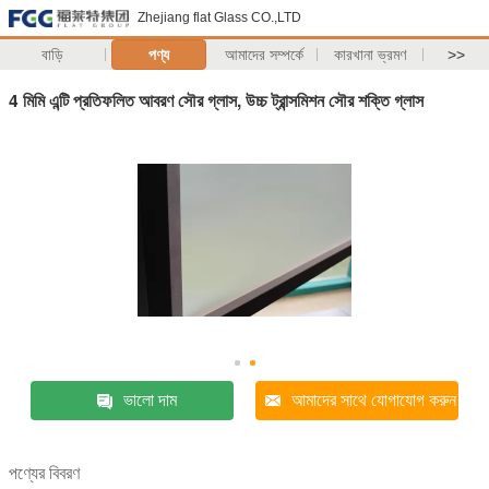
Zhejiang flat Glass CO.,LTD
বাড়ি
পণ্য
আমাদের সম্পর্কে
কারখানা ভ্রমণ
>>
4 মিমি এন্টি প্রতিফলিত আবরণ সৌর গ্লাস, উচ্চ ট্রান্সমিশন সৌর শক্তি গ্লাস
ভালো দাম
আমাদের সাথে যোগাযোগ করুন
পণ্যের বিবরণ