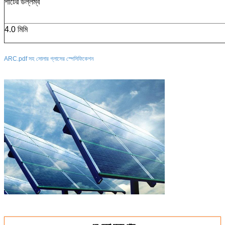
শীটের উল্লম্ব
4.0 মিমি
ARC.pdf সহ সোলার গ্লাসের স্পেসিফিকেশন