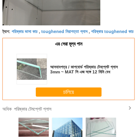
পরিষ্কার ভাসা কাচ
toughened নিরাপত্তা গ্লাস
পরিষ্কার toughened কাচ
ট্যাগ:
,
,
এর সেরা মূল্য পান
আসবাবপত্র / কাপবোর্ড পরিষ্কার টেমপ্লেট গ্লাস
3mm ~ MAT সি এজ সঙ্গে 12 মিমি বেধ
চালিয়ে
পরিষ্কার টেমপ্লেট গ্লাস
অধিক