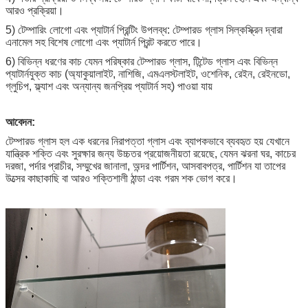
আরও প্রক্রিয়া।
5) টেম্পারিং লোগো এবং প্যাটার্ন প্রিন্টিং উপলব্ধ: টেম্পারড গ্লাস সিল্কস্ক্রিন দ্বারা
এনামেল সহ বিশেষ লোগো এবং প্যাটার্ন প্রিন্ট করতে পারে।
6) বিভিন্ন ধরণের কাচ যেমন পরিষ্কার টেম্পারড গ্লাস, টিন্টেড গ্লাস এবং বিভিন্ন
প্যাটার্নযুক্ত কাচ (অ্যাকুয়ালাইট, নাশিজি, এমএলস্টলাইট, ওশেনিক, রেইন, রেইনডো,
গ্লুচিপ, ফ্ল্যাশ এবং অন্যান্য জনপ্রিয় প্যাটার্ন সহ) পাওয়া যায়
আবেদন:
টেম্পারড গ্লাস হল এক ধরনের নিরাপত্তা গ্লাস এবং ব্যাপকভাবে ব্যবহৃত হয় যেখানে
যান্ত্রিক শক্তি এবং সুরক্ষার জন্য উচ্চতর প্রয়োজনীয়তা রয়েছে, যেমন ঝরনা ঘর, কাচের
দরজা, পর্দার প্রাচীর, সম্মুখের জানালা, অন্দর পার্টিশন, আসবাবপত্র, পার্টিশন যা তাপের
উত্সের কাছাকাছি বা আরও শক্তিশালী ঠান্ডা এবং গরম শক ভোগ করে।