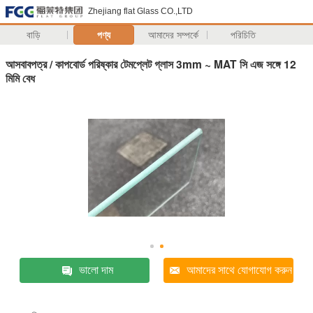
Zhejiang flat Glass CO.,LTD
বাড়ি
পণ্য
আমাদের সম্পর্কে
পরিচিতি
আসবাবপত্র / কাপবোর্ড পরিষ্কার টেমপ্লেট গ্লাস 3mm ~ MAT সি এজ সঙ্গে 12
মিমি বেধ
ভালো দাম
আমাদের সাথে যোগাযোগ করুন