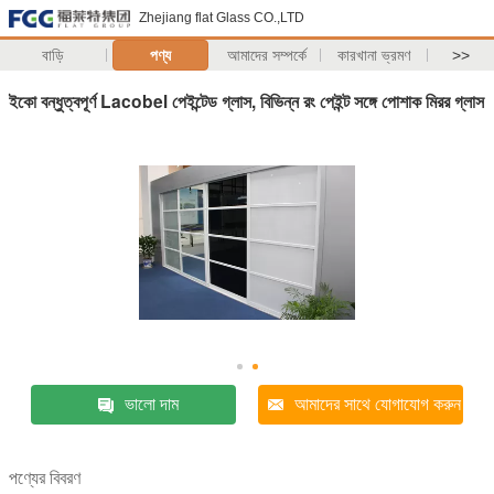
Zhejiang flat Glass CO.,LTD
বাড়ি
পণ্য
আমাদের সম্পর্কে
কারখানা ভ্রমণ
>>
ইকো বন্ধুত্বপূর্ণ Lacobel পেইন্টেড গ্লাস, বিভিন্ন রং পেইন্ট সঙ্গে পোশাক মিরর গ্লাস
ভালো দাম
আমাদের সাথে যোগাযোগ করুন
পণ্যের বিবরণ